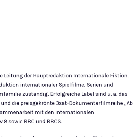
Leitung der Hauptredaktion Internationale Fiktion.
duktion internationaler Spielfilme, Serien und
milie zuständig. Erfolgreiche Label sind u. a. das
“ und die preisgekrönte 3sat-Dokumentarfilmreihe „Ab
usammenarbeit mit den internationalen
ew 8 sowie BBC und BBCS.