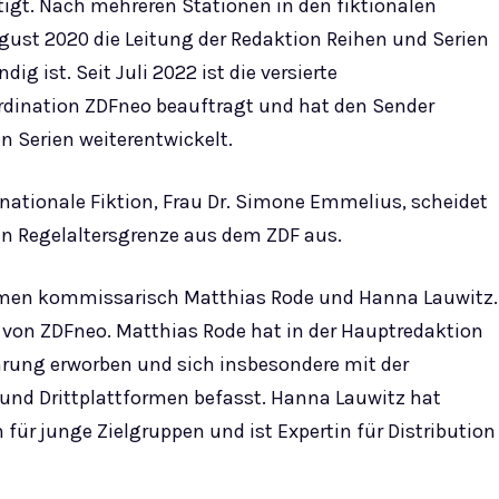
igt. Nach mehreren Stationen in den fiktionalen
ust 2020 die Leitung der Redaktion Reihen und Serien
dig ist. Seit Juli 2022 ist die versierte
dination ZDFneo beauftragt und hat den Sender
 Serien weiterentwickelt.
ernationale Fiktion, Frau Dr. Simone Emmelius, scheidet
hen Regelaltersgrenze aus dem ZDF aus.
hmen kommissarisch Matthias Rode und Hanna Lauwitz.
 von ZDFneo. Matthias Rode hat in der Hauptredaktion
rung erworben und sich insbesondere mit der
nd Drittplattformen befasst. Hanna Lauwitz hat
ür junge Zielgruppen und ist Expertin für Distribution