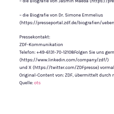
– die Biografie von Jasmin Maeda (https://pr
– die Biografie von Dr. Simone Emmelius
(https://presseportal.zdf.de/biografien/ueb
Pressekontakt:
ZDF-Kommunikation
Telefon: +49-6131-70-12108Folgen Sie uns gern
(https://www.linkedin.com/company/zdf/)
und X (https://twitter.com/ZDFpresse) vormal
Original-Content von: ZDF, übermittelt durch 
Quelle:
ots
Teilen