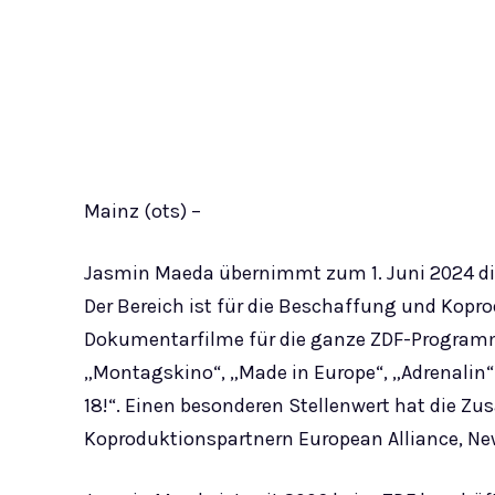
Mainz (ots) –
Jasmin Maeda übernimmt zum 1. Juni 2024 die 
Der Bereich ist für die Beschaffung und Kopro
Dokumentarfilme für die ganze ZDF-Programmfa
„Montagskino“, „Made in Europe“, „Adrenalin
18!“. Einen besonderen Stellenwert hat die Z
Koproduktionspartnern European Alliance, N