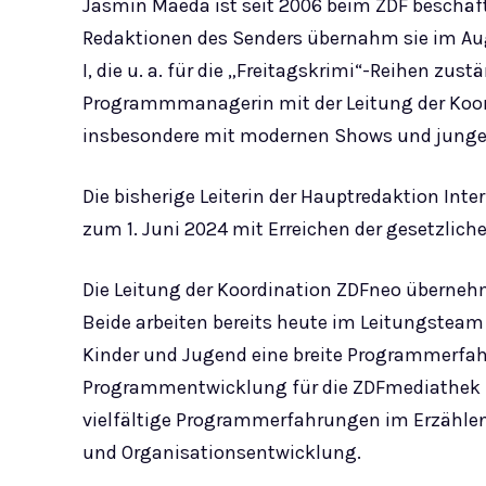
Jasmin Maeda ist seit 2006 beim ZDF beschäft
Redaktionen des Senders übernahm sie im Aug
I, die u. a. für die „Freitagskrimi“-Reihen zustän
Programmmanagerin mit der Leitung der Koor
insbesondere mit modernen Shows und jungen
Die bisherige Leiterin der Hauptredaktion Int
zum 1. Juni 2024 mit Erreichen der gesetzlic
Die Leitung der Koordination ZDFneo überne
Beide arbeiten bereits heute im Leitungsteam
Kinder und Jugend eine breite Programmerfah
Programmentwicklung für die ZDFmediathek u
vielfältige Programmerfahrungen im Erzählen f
und Organisationsentwicklung.