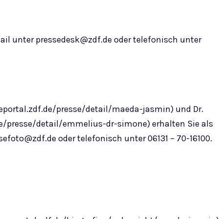
ail unter
pressedesk@zdf.de
oder telefonisch unter
eportal.zdf.de/presse/detail/maeda-jasmin) und Dr.
e/presse/detail/emmelius-dr-simone) erhalten Sie als
sefoto@zdf.de
oder telefonisch unter 06131 – 70-16100.