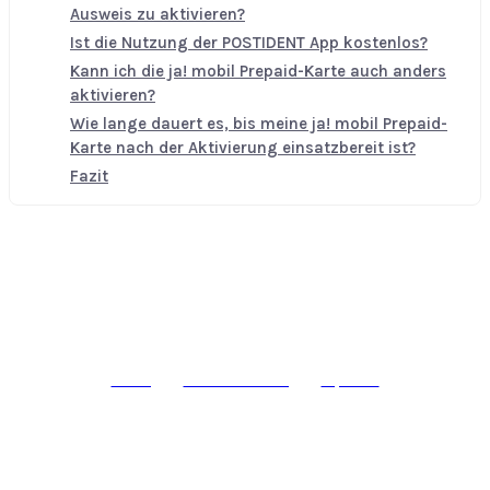
Ausweis zu aktivieren?
Ist die Nutzung der POSTIDENT App kostenlos?
Kann ich die ja! mobil Prepaid-Karte auch anders
aktivieren?
Wie lange dauert es, bis meine ja! mobil Prepaid-
Karte nach der Aktivierung einsatzbereit ist?
Fazit
© epass 2024
Werbung
Datenschutzerklärung
Impressum