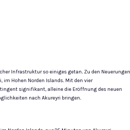
scher Infrastruktur so einiges getan. Zu den Neuerunge
i, im Hohen Norden Islands. Mit den vier
ngent signifikant, alleine die Eröffnung des neuen
glichkeiten nach Akureyri bringen.