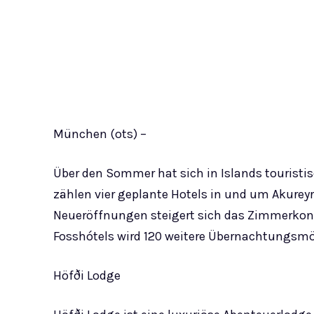
München (ots) –
Über den Sommer hat sich in Islands touristi
zählen vier geplante Hotels in und um Akureyr
Neueröffnungen steigert sich das Zimmerkonti
Fosshótels wird 120 weitere Übernachtungsmö
Höfði Lodge