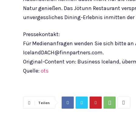
Natur genießen. Das Jötunn Restaurant verspr
unvergessliches Dining-Erlebnis inmitten der
Pressekontakt:
Für Medienanfragen wenden Sie sich bitte an
IcelandDACH@finnpartners.com
.
Original-Content von: Business Iceland, überm
Quelle:
ots
Teilen