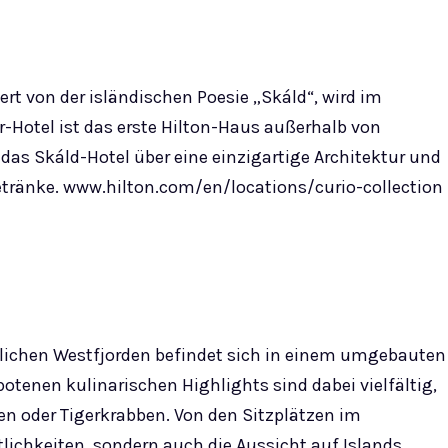
iert von der isländischen Poesie „Skáld“, wird im
-Hotel ist das erste Hilton-Haus außerhalb von
t das Skáld-Hotel über eine einzigartige Architektur und
etränke. www.hilton.com/en/locations/curio-collection
dlichen Westfjorden befindet sich in einem umgebauten
ebotenen kulinarischen Highlights sind dabei vielfältig,
n oder Tigerkrabben. Von den Sitzplätzen im
lichkeiten, sondern auch die Aussicht auf Islands