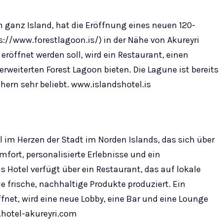
n ganz Island, hat die Eröffnung eines neuen 120-
://www.forestlagoon.is/) in der Nähe von Akureyri
eröffnet werden soll, wird ein Restaurant, einen
weiterten Forest Lagoon bieten. Die Lagune ist bereits
ern sehr beliebt. www.islandshotel.is
el im Herzen der Stadt im Norden Islands, das sich über
mfort, personalisierte Erlebnisse und ein
s Hotel verfügt über ein Restaurant, das auf lokale
e frische, nachhaltige Produkte produziert. Ein
fnet, wird eine neue Lobby, eine Bar und eine Lounge
hotel-akureyri.com