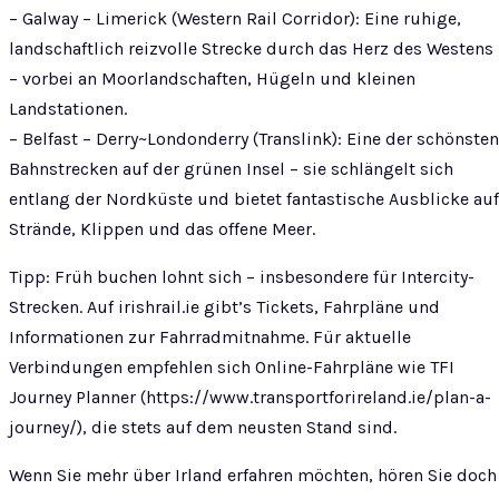
– Galway – Limerick (Western Rail Corridor): Eine ruhige,
landschaftlich reizvolle Strecke durch das Herz des Westens
– vorbei an Moorlandschaften, Hügeln und kleinen
Landstationen.
– Belfast – Derry~Londonderry (Translink): Eine der schönsten
Bahnstrecken auf der grünen Insel – sie schlängelt sich
entlang der Nordküste und bietet fantastische Ausblicke auf
Strände, Klippen und das offene Meer.
Tipp: Früh buchen lohnt sich – insbesondere für Intercity-
Strecken. Auf irishrail.ie gibt’s Tickets, Fahrpläne und
Informationen zur Fahrradmitnahme. Für aktuelle
Verbindungen empfehlen sich Online-Fahrpläne wie TFI
Journey Planner (https://www.transportforireland.ie/plan-a-
journey/), die stets auf dem neusten Stand sind.
Wenn Sie mehr über Irland erfahren möchten, hören Sie doch