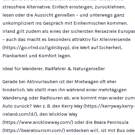
stressfreie Alternative. Einfach einsteigen, zurücklehnen,
lesen oder die Aussicht genießen – und unterwegs ganz
unkompliziert ins Gespräch mit Einheimischen kommen.
Irland gilt zudem als eines der sichersten Reiseziele Europa
– auch das macht es besonders attraktiv für Alleinreisende
(https://go.irlnd.co/lgdn3qvp), die Wert auf Sicherheit,
Planbarkeit und Komfort legen.
Ideal für Wanderer, Radfahrer & Naturgenießer
Gerade bei Aktivurlauben ist der Mietwagen oft eher
hinderlich. Wo stellt man ihn während einer mehrtägigen
Wanderung oder Radtouren ab, wie kommt man wieder zum
Auto zurück? Wer z. B. den Kerry Way (https://kerryway.kerry-
ireland.com/d/), den Wicklow Way
(https://www.wicklowway.com/) oder die Beara Peninsula
(https://bearatourism.com/) entdecken will, ist mit Bus ode