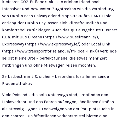
kleineren CO2-Fußabdruck – sie erleben Irland noch
intensiver und bewusster. Zugstrecken wie die Verbindung
von Dublin nach Galway oder die spektakuläre DART-Linie
entlang der Dublin Bay lassen sich klimafreundlich und
komfortabel zurücklegen. Auch das gut ausgebaute Busnet
(u. a. mit Bus Éireann (https://www.buseireann.ie/),
Expressway (https://www.expressway.ie/) oder Local Link
(https://www.transportforireland.ie/tfi-local-link/)) verbinde
selbst kleine Orte – perfekt für alle, die etwas mehr Zeit
mitbringen und ohne Mietwagen reisen möchten.
Selbstbestimmt & sicher – besonders für alleinreisende
Frauen attraktiv
Viele Reisende, die solo unterwegs sind, empfinden den
Linksverkehr und das Fahren auf engen, ländlichen Straßen
als stressig – ganz zu schweigen von der Parkplatzsuche in
den Zentren. Die öffentlichen Verkehrsmittel bieten eine