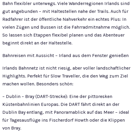
Bahn flexibler unterwegs. Viele Wanderregionen Irlands sind
gut angebunden – mit Haltestellen nahe der Trails. Auch für
Radfahrer ist der öffentliche Nahverkehr ein echtes Plus: In
vielen Zügen und Bussen ist die Fahrradmitnahme möglich.
So lassen sich Etappen flexibel planen und das Abenteuer
beginnt direkt an der Haltestelle.
Bahnreisen mit Aussicht – Irland aus dem Fenster genießen
Irlands Bahnnetz ist nicht riesig, aber voller landschaftlicher
Highlights. Perfekt für Slow Traveller, die den Weg zum Ziel
machen wollen. Besonders schön:
– Dublin – Bray (DART-Strecke): Eine der pittoresken
Küstenbahnlinien Europas. Die DART fährt direkt an der
Dublin Bay entlang, mit Panoramablick auf das Meer – ideal
für Tagesausflüge ins Fischerdorf Howth oder die Klippen
von Bray.