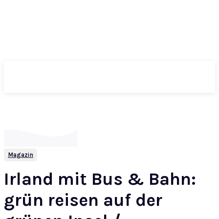
ePass
Magazin
Irland mit Bus & Bahn:
grün reisen auf der