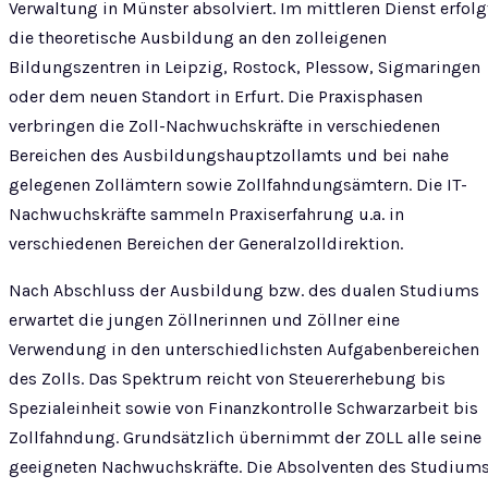
Verwaltung in Münster absolviert. Im mittleren Dienst erfolg
die theoretische Ausbildung an den zolleigenen
Bildungszentren in Leipzig, Rostock, Plessow, Sigmaringen
oder dem neuen Standort in Erfurt. Die Praxisphasen
verbringen die Zoll-Nachwuchskräfte in verschiedenen
Bereichen des Ausbildungshauptzollamts und bei nahe
gelegenen Zollämtern sowie Zollfahndungsämtern. Die IT-
Nachwuchskräfte sammeln Praxiserfahrung u.a. in
verschiedenen Bereichen der Generalzolldirektion.
Nach Abschluss der Ausbildung bzw. des dualen Studiums
erwartet die jungen Zöllnerinnen und Zöllner eine
Verwendung in den unterschiedlichsten Aufgabenbereichen
des Zolls. Das Spektrum reicht von Steuererhebung bis
Spezialeinheit sowie von Finanzkontrolle Schwarzarbeit bis
Zollfahndung. Grundsätzlich übernimmt der ZOLL alle seine
geeigneten Nachwuchskräfte. Die Absolventen des Studium