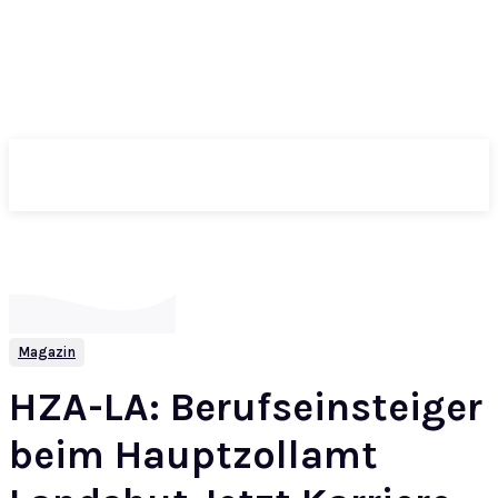
ePass
Magazin
HZA-LA: Berufseinsteiger
beim Hauptzollamt