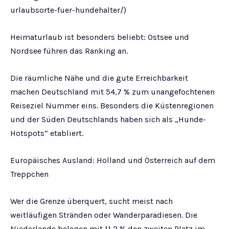
urlaubsorte-fuer-hundehalter/)
Heimaturlaub ist besonders beliebt: Ostsee und
Nordsee führen das Ranking an.
Die räumliche Nähe und die gute Erreichbarkeit
machen Deutschland mit 54,7 % zum unangefochtenen
Reiseziel Nummer eins. Besonders die Küstenregionen
und der Süden Deutschlands haben sich als „Hunde-
Hotspots“ etabliert.
Europäisches Ausland: Holland und Österreich auf dem
Treppchen
Wer die Grenze überquert, sucht meist nach
weitläufigen Stränden oder Wanderparadiesen. Die
Niederlande belegen mit 11,2 % den zweiten Platz im