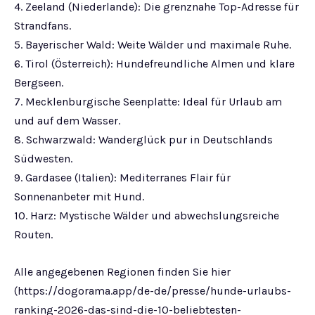
4. Zeeland (Niederlande): Die grenznahe Top-Adresse für
Strandfans.
5. Bayerischer Wald: Weite Wälder und maximale Ruhe.
6. Tirol (Österreich): Hundefreundliche Almen und klare
Bergseen.
7. Mecklenburgische Seenplatte: Ideal für Urlaub am
und auf dem Wasser.
8. Schwarzwald: Wanderglück pur in Deutschlands
Südwesten.
9. Gardasee (Italien): Mediterranes Flair für
Sonnenanbeter mit Hund.
10. Harz: Mystische Wälder und abwechslungsreiche
Routen.
Alle angegebenen Regionen finden Sie hier
(https://dogorama.app/de-de/presse/hunde-urlaubs-
ranking-2026-das-sind-die-10-beliebtesten-