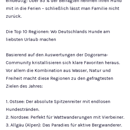
eindeutig: Über 93 % der Befragten nehmen ihren Hund
mit in die Ferien – schließlich lässt man Familie nicht
zurück.
Die Top 10 Regionen: Wo Deutschlands Hunde am
liebsten Urlaub machen
Basierend auf den Auswertungen der Dogorama-
Community kristallisieren sich klare Favoriten heraus.
Vor allem die Kombination aus Wasser, Natur und
Freiheit macht diese Regionen zu den gefragtesten
Zielen des Jahres:
1. Ostsee: Der absolute Spitzenreiter mit endlosen
Hundestränden.
2. Nordsee: Perfekt für Wattwanderungen mit Vierbeiner.
3. Allgäu (Alpen): Das Paradies für aktive Bergwanderer.