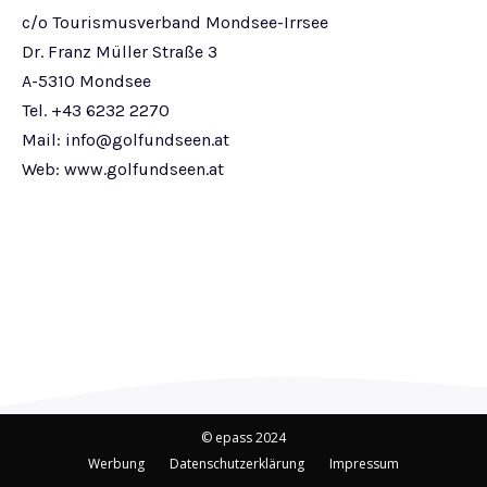
c/o Tourismusverband Mondsee-Irrsee
Dr. Franz Müller Straße 3
A-5310 Mondsee
Tel. +43 6232 2270
Mail:
info@golfundseen.at
Web: www.golfundseen.at
© epass 2024
Werbung
Datenschutzerklärung
Impressum