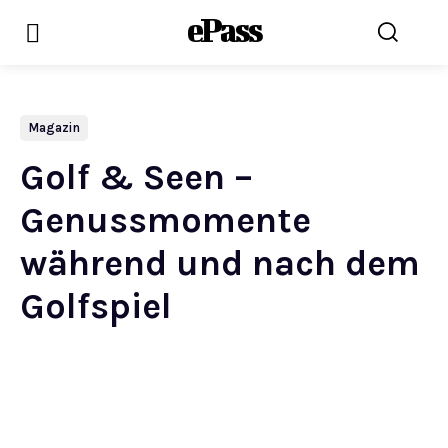
ePass
Magazin
Golf & Seen –
Genussmomente
während und nach dem
Golfspiel