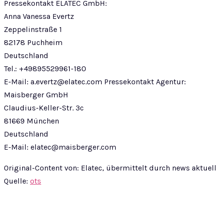
Pressekontakt ELATEC GmbH:
Anna Vanessa Evertz
Zeppelinstraße 1
82178 Puchheim
Deutschland
Tel.: +49895529961-180
E-Mail:
a.evertz@elatec.com
Pressekontakt Agentur:
Maisberger GmbH
Claudius-Keller-Str. 3c
81669 München
Deutschland
E-Mail:
elatec@maisberger.com
Original-Content von: Elatec, übermittelt durch news aktuell
Quelle:
ots