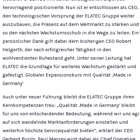
hervorragend positionierte. Nun ist er entschlossen als CEO,
den technologischen Vorsprung der ELATEC Gruppe weiter
auszubauen, die Präsenz auf dem Weltmarkt zu stärken und
so den nächsten Wachstumsschub in die Wege zu leiten. Ein
persönlicher Dank gilt dabei dem bisherigen CEO Robert
Helgerth, der nach erfolgreicher Tätigkeit in den
wohlverdienten Ruhestand geht. Unter seiner Leitung hat
ELATEC die Grundlage für weiteres Wachstum gestärkt und
gefestigt. Globaler Expansionskurs mit Qualität ‚Made in
Germany‘
Auch unter neuer Führung bleibt die ELATEC Gruppe ihren
Kernkompetenzen treu: „Qualität ‚Made in Germany‘ bleibt
für uns von entscheidender Bedeutung, während wir uns agi
auf sich wandelnde Marktanforderungen einstellen und
weiterhin höchste Servicequalität bieten“, erklärt der CEO
Gerhard Burits. Paul Massey wird dabei als Chief Operating