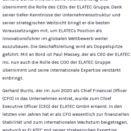
übernimmt die Rolle des CEOs der ELATEC Gruppe. Dank
seiner tiefen Kenntnisse der Unternehmensstruktur und
seiner strategischen Weitsicht bringt er die besten
Voraussetzungen mit, um ELATECs Position als
Innovationsführer im globalen Wettbewerb weiter
auszubauen. Die Geschäftsleitung wird als Doppelspitze
geführt: Mit an Bord ist Paul Massey, der als CEO der ELATEC
Inc. nun auch die Rolle des COO der ELATEC Gruppe
übernimmt und seine internationale Expertise verstärkt
einbringt.
Gerhard Burits, der im Juni 2020 als Chief Financial Officer
(CFO) in das Unternehmen eintrat, wurde zum Chief
Executive Officer (CEO) der ELATEC GmbH ernannt. In den
letzten vier Jahren hat er als CFO wesentlich zur finanziellen
Stabilität und zum internationalen Wachstum beigetragen,
wodurch er ELATEC mit seiner strategischen Expertise