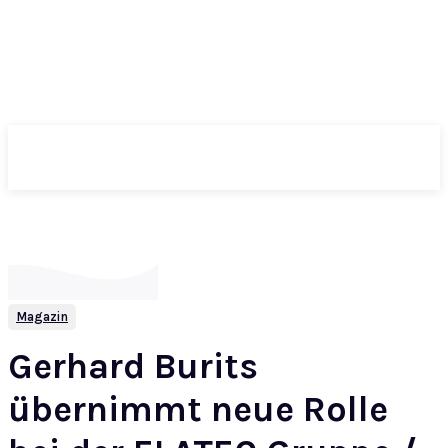
ePass
Magazin
Gerhard Burits
übernimmt neue Rolle