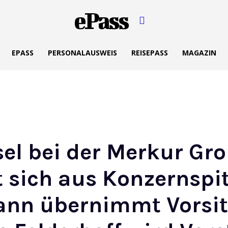
ePass
EPASS
PERSONALAUSWEIS
REISEPASS
MAGAZIN
el bei der Merkur Gro
 sich aus Konzernspit
nn übernimmt Vorsit