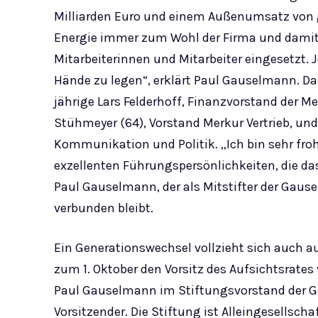
Milliarden Euro und einem Außenumsatz von g
Energie immer zum Wohl der Firma und damit 
Mitarbeiterinnen und Mitarbeiter eingesetzt. J
Hände zu legen“, erklärt Paul Gauselmann. D
jährige Lars Felderhoff, Finanzvorstand der Me
Stühmeyer (64), Vorstand Merkur Vertrieb, und
Kommunikation und Politik. „Ich bin sehr froh
exzellenten Führungspersönlichkeiten, die d
Paul Gauselmann, der als Mitstifter der Ga
verbunden bleibt.
Ein Generationswechsel vollzieht sich auch 
zum 1. Oktober den Vorsitz des Aufsichtsrates
Paul Gauselmann im Stiftungsvorstand der G
Vorsitzender. Die Stiftung ist Alleingesellsc