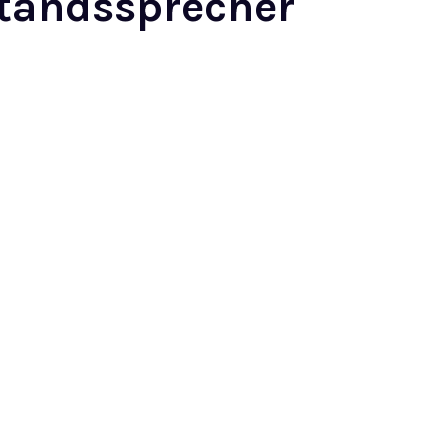
rstandssprecher