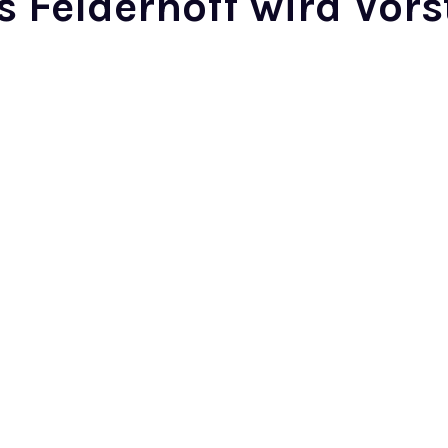
rs Felderhoff wird Vo