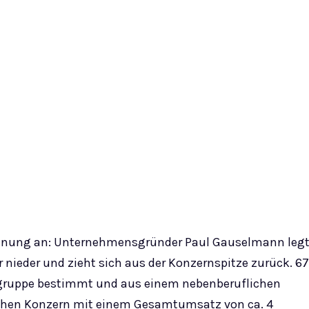
echnung an: Unternehmensgründer Paul Gauselmann leg
 nieder und zieht sich aus der Konzernspitze zurück. 67
sgruppe bestimmt und aus einem nebenberuflichen
ichen Konzern mit einem Gesamtumsatz von ca. 4