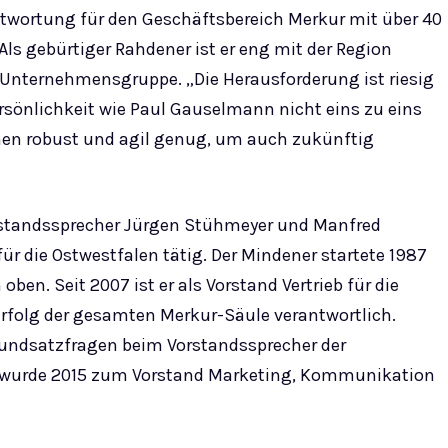
twortung für den Geschäftsbereich Merkur mit über 40
ls gebürtiger Rahdener ist er eng mit der Region
Unternehmensgruppe. „Die Herausforderung ist riesig
sönlichkeit wie Paul Gauselmann nicht eins zu eins
men robust und agil genug, um auch zukünftig
Vorstandssprecher Jürgen Stühmeyer und Manfred
für die Ostwestfalen tätig. Der Mindener startete 1987
oben. Seit 2007 ist er als Vorstand Vertrieb für die
rfolg der gesamten Merkur-Säule verantwortlich.
Grundsatzfragen beim Vorstandssprecher der
wurde 2015 zum Vorstand Marketing, Kommunikation