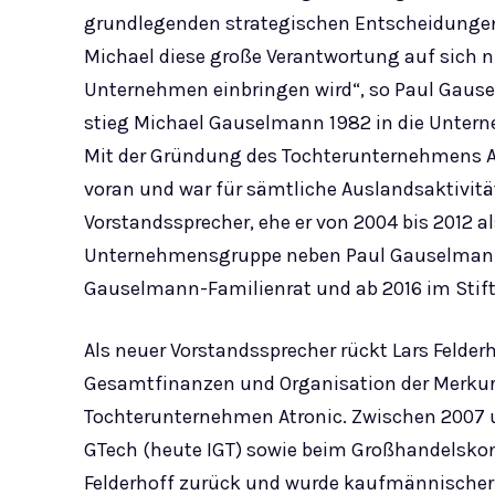
grundlegenden strategischen Entscheidungen 
Michael diese große Verantwortung auf sich n
Unternehmen einbringen wird“, so Paul Gau
stieg Michael Gauselmann 1982 in die Untern
Mit der Gründung des Tochterunternehmens Atr
voran und war für sämtliche Auslandsaktivität
Vorstandssprecher, ehe er von 2004 bis 2012 a
Unternehmensgruppe neben Paul Gauselmann f
Gauselmann-Familienrat und ab 2016 im Stif
Als neuer Vorstandssprecher rückt Lars Felderh
Gesamtfinanzen und Organisation der Merkur 
Tochterunternehmen Atronic. Zwischen 2007 un
GTech (heute IGT) sowie beim Großhandelskonz
Felderhoff zurück und wurde kaufmännischer G