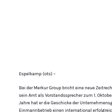
Espelkamp (ots) –
Bei der Merkur Group bricht eine neue Zeitr
sein Amt als Vorstandssprecher zum 1. Oktober
Jahre hat er die Geschicke der Unternehmen
Einmannbetrieb einen international erfolgre