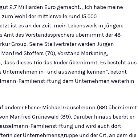
ut 2,7 Milliarden Euro gemacht. „Ich habe meine
zum Wohl der mittlerweile rund 15.000
etzt ist es an der Zeit, mein Lebenswerk in jüngere
as Amt des Vorstandssprechers übernimmt der 48-
rkur Group. Seine Stellvertreter werden Jürgen
 Manfred Stoffers (70), Vorstand Marketing,
, dass dieses Trio das Ruder übernimmt. Es besteht aus
as Unternehmen in- und auswendig kennen“, betont
uselmann-Familienstiftung dem Unternehmen weiterhin
auf anderer Ebene: Michael Gauselmann (68) übernimmt
 von Manfred Grünewald (89). Darüber hinaus beerbt er
auselmann-Familienstiftung und wird auch dort
hafterin der Unternehmensgruppe und der Ort, an dem die