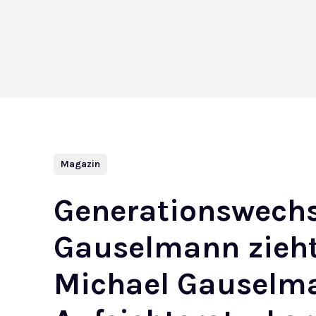
Magazin
Generationswechs
Gauselmann zieht
Michael Gauselma