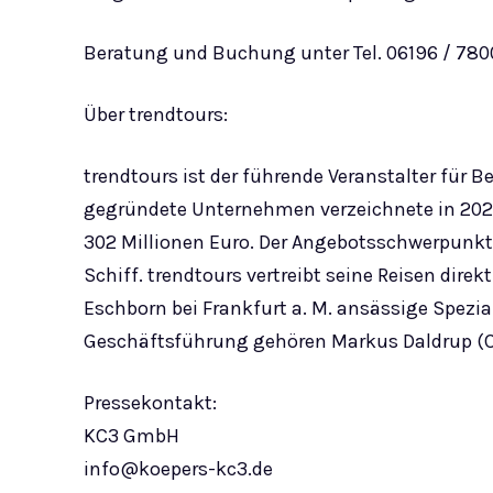
Beratung und Buchung unter Tel. 06196 / 780
Über trendtours:
trendtours ist der führende Veranstalter für 
gegründete Unternehmen verzeichnete in 202
302 Millionen Euro. Der Angebotsschwerpunkt 
Schiff. trendtours vertreibt seine Reisen direk
Eschborn bei Frankfurt a. M. ansässige Spezial
Geschäftsführung gehören Markus Daldrup (CEO
Pressekontakt:
KC3 GmbH
info@koepers-kc3.de