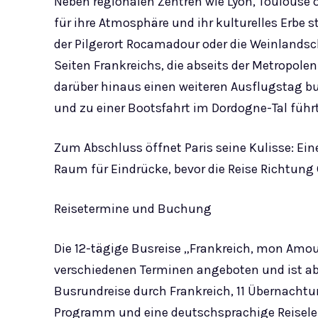
Neben regionalen Zentren wie Lyon, Toulouse od
für ihre Atmosphäre und ihr kulturelles Erbe s
der Pilgerort Rocamadour oder die Weinlandsc
Seiten Frankreichs, die abseits der Metropol
darüber hinaus einen weiteren Ausflugstag b
und zu einer Bootsfahrt im Dordogne-Tal führt
Zum Abschluss öffnet Paris seine Kulisse: Ein
Raum für Eindrücke, bevor die Reise Richtung
Reisetermine und Buchung
Die 12-tägige Busreise „Frankreich, mon Amo
verschiedenen Terminen angeboten und ist ab 
Busrundreise durch Frankreich, 11 Übernacht
Programm und eine deutschsprachige Reiselei