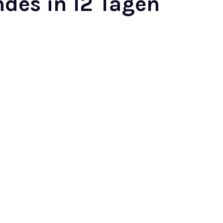
ndes in 12 Tagen