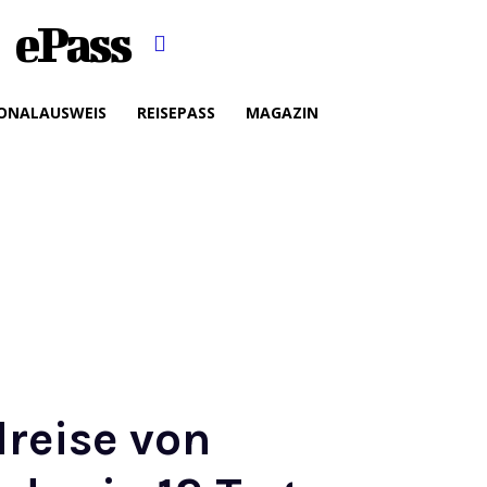
ePass
ONALAUSWEIS
REISEPASS
MAGAZIN
reise von