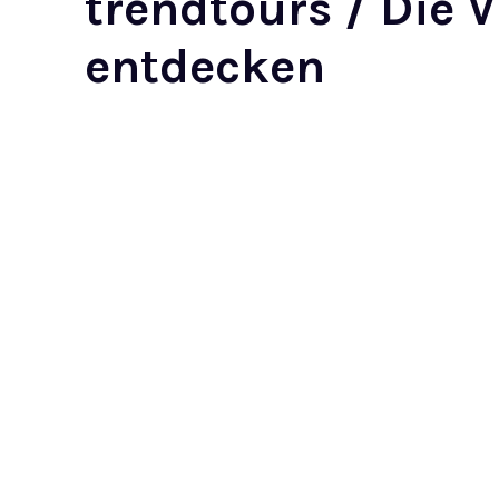
trendtours / Die 
entdecken