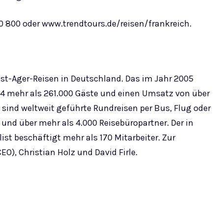
0 800 oder www.trendtours.de/reisen/frankreich.
Best-Ager-Reisen in Deutschland. Das im Jahr 2005
4 mehr als 261.000 Gäste und einen Umsatz von über
sind weltweit geführte Rundreisen per Bus, Flug oder
t und über mehr als 4.000 Reisebüropartner. Der in
ist beschäftigt mehr als 170 Mitarbeiter. Zur
), Christian Holz und David Firle.