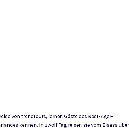
eise von trendtours, lernen Gäste des Best-Ager-
arlandes kennen. In zwölf Tag reisen sie vom Elsass über