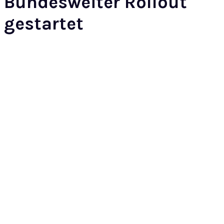
Bundesweiter Rollout
gestartet