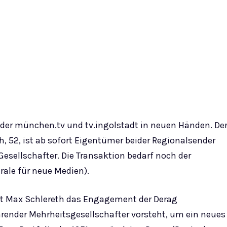
ender münchen.tv und tv.ingolstadt in neuen Händen. De
, 52, ist ab sofort Eigentümer beider Regionalsender
Gesellschafter. Die Transaktion bedarf noch der
ale für neue Medien).
ert Max Schlereth das Engagement der Derag
render Mehrheitsgesellschafter vorsteht, um ein neues