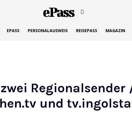
ePass
EPASS
PERSONALAUSWEIS
REISEPASS
MAGAZIN
 zwei Regionalsender 
n.tv und tv.ingolsta