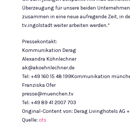
Überzeugung für unsere beiden Unternehmen en
zusammen in eine neue aufregende Zeit, in de
tv.ingolstadt weiter arbeiten werden.“
Pressekontakt:
Kommunikation Derag
Alexandra Köhnlechner
ak@akoehnlechner.de
Tel: +49 160 15 48 199Kommunikation münche
Franziska Ofer
presse@muenchen.tv
Tel: +49 89 41 2007 703
Original-Content von: Derag Livinghotels AG +
Quelle:
ots