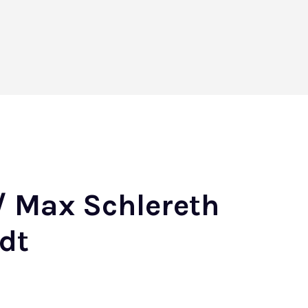
/ Max Schlereth
dt