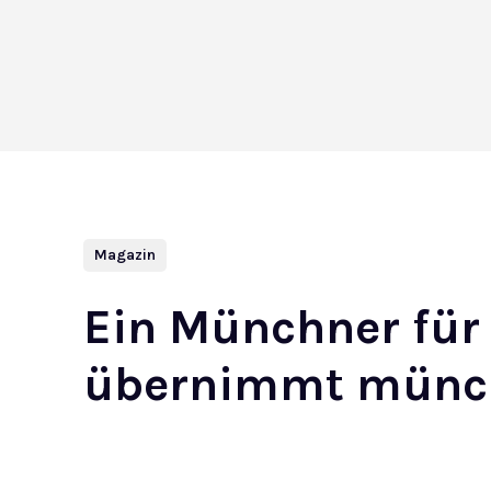
Magazin
Ein Münchner für
übernimmt münche