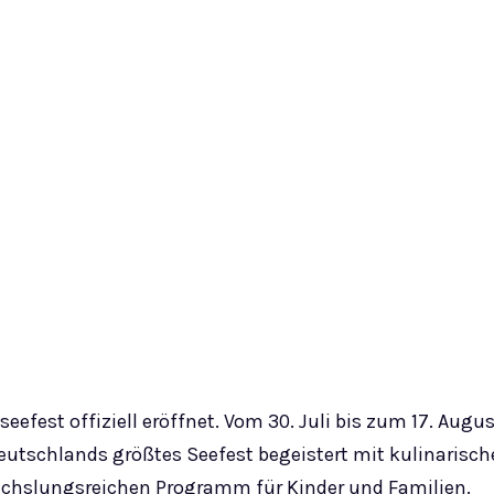
fest offiziell eröffnet. Vom 30. Juli bis zum 17. Augus
eutschlands größtes Seefest begeistert mit kulinarischer
chslungsreichen Programm für Kinder und Familien.