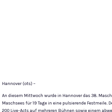
Hannover (ots) –
An diesem Mittwoch wurde in Hannover das 38. Maschsee
Maschsees für 19 Tage in eine pulsierende Festmeile. D
200 Live-Acts auf mehreren Bühnen sowie einem abwe