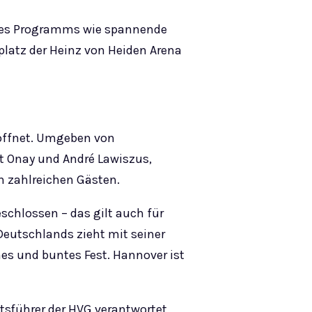
 des Programms wie spannende
platz der Heinz von Heiden Arena
öffnet. Umgeben von
t Onay und André Lawiszus,
n zahlreichen Gästen.
schlossen – das gilt auch für
Deutschlands zieht mit seiner
hes und buntes Fest. Hannover ist
tsführer der HVG verantwortet,