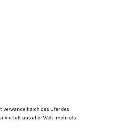
t verwandelt sich das Ufer des
 Vielfalt aus aller Welt, mehr als