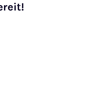
reit!