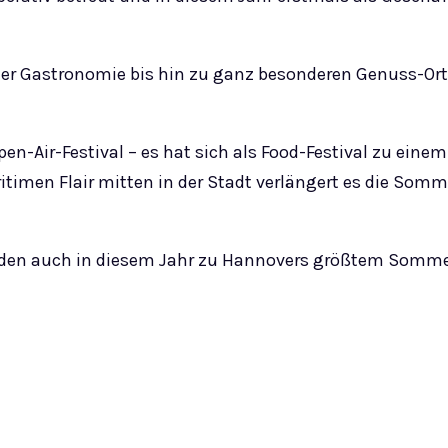
neuer Gastronomie bis hin zu ganz besonderen Genuss-Ort
en-Air-Festival – es hat sich als Food-Festival zu eine
ritimen Flair mitten in der Stadt verlängert es die Som
den auch in diesem Jahr zu Hannovers größtem Sommer