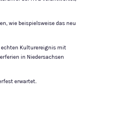
en, wie beispielsweise das neu
m echten Kulturereignis mit
merferien in Niedersachsen
fest erwartet.