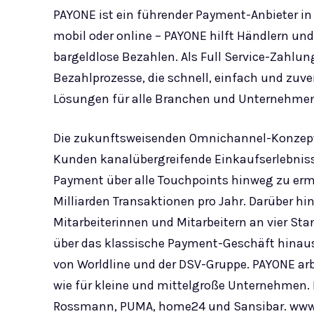
PAYONE ist ein führender Payment-Anbieter in
mobil oder online – PAYONE hilft Händlern un
bargeldlose Bezahlen. Als Full Service-Zahlung
Bezahlprozesse, die schnell, einfach und zuve
Lösungen für alle Branchen und Unternehmen
Die zukunftsweisenden Omnichannel-Konzepte
Kunden kanalübergreifende Einkaufserlebnisse 
Payment über alle Touchpoints hinweg zu erm
Milliarden Transaktionen pro Jahr. Darüber h
Mitarbeiterinnen und Mitarbeitern an vier Stan
über das klassische Payment-Geschäft hina
von Worldline und der DSV-Gruppe. PAYONE ar
wie für kleine und mittelgroße Unternehmen. 
Rossmann, PUMA, home24 und Sansibar. ww