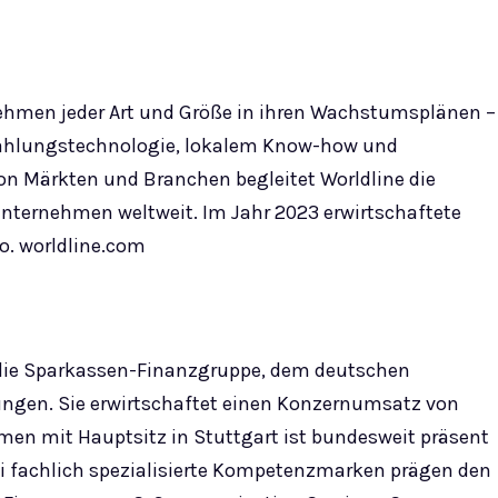
nehmen jeder Art und Größe in ihren Wachstumsplänen –
 Zahlungstechnologie, lokalem Know-how und
n Märkten und Branchen begleitet Worldline die
Unternehmen weltweit. Im Jahr 2023 erwirtschaftete
o. worldline.com
ür die Sparkassen-Finanzgruppe, dem deutschen
ungen. Sie erwirtschaftet einen Konzernumsatz von
men mit Hauptsitz in Stuttgart ist bundesweit präsent
ei fachlich spezialisierte Kompetenzmarken prägen den