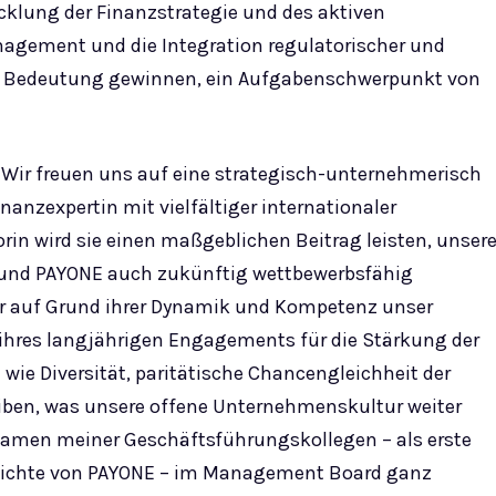
cklung der Finanzstrategie und des aktiven
gement und die Integration regulatorischer und
 an Bedeutung gewinnen, ein Aufgabenschwerpunkt von
Wir freuen uns auf eine strategisch-unternehmerisch
anzexpertin mit vielfältiger internationaler
in wird sie einen maßgeblichen Beitrag leisten, unser
 und PAYONE auch zukünftig wettbewerbsfähig
nur auf Grund ihrer Dynamik und Kompetenz unser
ihres langjährigen Engagements für die Stärkung der
wie Diversität, paritätische Chancengleichheit der
iben, was unsere offene Unternehmenskultur weiter
 Namen meiner Geschäftsführungskollegen – als erste
hichte von PAYONE – im Management Board ganz