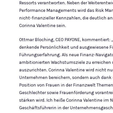
Ressorts verantworten. Neben der Weiterentwi
Performance Managements wird das Risk Mana
nicht-finanzieller Kennzahlen, die deutlich
Corinna Valentine sein.
Ottmar Bloching, CEO PAYONE, kommentiert: „
denkende Persönlichkeit und ausgewiesene Fin
Führungserfahrung. Als neue Finanz-Navigator
ambitionierten Wachstumsziele zu erreichen
auszurichten. Corinna Valentine wird nicht 
Unternehmen bereichern, sondern auch dank 
Position von Frauen in der Finanzwelt Themen 
Geschlechter sowie Frauenförderung vorantre
stärken wird. Ich heiße Corinna Valentine im
Geschäftsführerin in der Unternehmensgesc