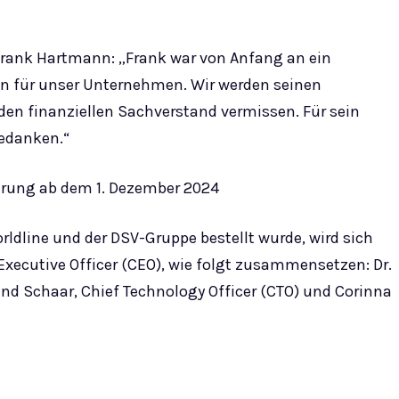
Frank Hartmann: „Frank war von Anfang an ein
nn für unser Unternehmen. Wir werden seinen
en finanziellen Sachverstand vermissen. Für sein
edanken.“
ung ab dem 1. Dezember 2024
dline und der DSV-Gruppe bestellt wurde, wird sich
Executive Officer (CEO), wie folgt zusammensetzen: Dr.
land Schaar, Chief Technology Officer (CTO) und Corinna