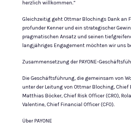
herzlich willkommen.“
Gleichzeitig geht Ottmar Blochings Dank an 
profunder Kenner und ein strategischer Gewi
pragmatischen Ansatz und seinen tiefgreifend
langjähriges Engagement möchten wir uns b
Zusammensetzung der PAYONE-Geschäftsführ
Die Geschäftsführung, die gemeinsam von Worl
unter der Leitung von Ottmar Bloching, Chief 
Matthias Böcker, Chief Risk Officer (CRO), Ro
Valentine, Chief Financial Officer (CFO).
Über PAYONE