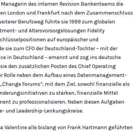
s Managerin des internen Revision Bankenteams die
ionen London und Frankfurt nach dem Zusammenschluss
weiterer Berufsweg führte sie 1999 zum globalen
stment- und Altersvorsorgelösungen Fidelity
e Schlüsselpositionen auf europäischer und
e sie zum CFO der Deutschland-Tochter – mit der
ce in Deutschland – ernannt und zog ins deutsche
e den zusätzlichen Posten des Chief Operating
eser Rolle neben dem Aufbau eines Datenmanagement-
„Change Forums“, mit dem Ziel, sowohl finanzielle als
derungsinitiativen zu stärken, finanzielle Mittel
ent zu professionalisieren. Neben diesen Aufgaben
ge- und Leadership-Lenkungskreise.
na Valentine alle bislang von Frank Hartmann geführten