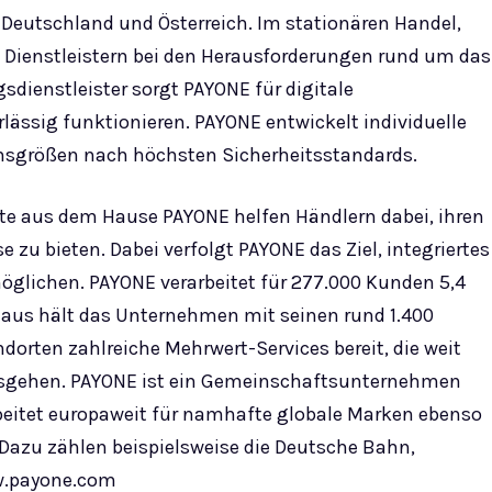
 Deutschland und Österreich. Im stationären Handel,
d Dienstleistern bei den Herausforderungen rund um das
sdienstleister sorgt PAYONE für digitale
rlässig funktionieren. PAYONE entwickelt individuelle
sgrößen nach höchsten Sicherheitsstandards.
 aus dem Hause PAYONE helfen Händlern dabei, ihren
zu bieten. Dabei verfolgt PAYONE das Ziel, integriertes
öglichen. PAYONE verarbeitet für 277.000 Kunden 5,4
inaus hält das Unternehmen mit seinen rund 1.400
dorten zahlreiche Mehrwert-Services bereit, die weit
usgehen. PAYONE ist ein Gemeinschaftsunternehmen
beitet europaweit für namhafte globale Marken ebenso
Dazu zählen beispielsweise die Deutsche Bahn,
w.payone.com