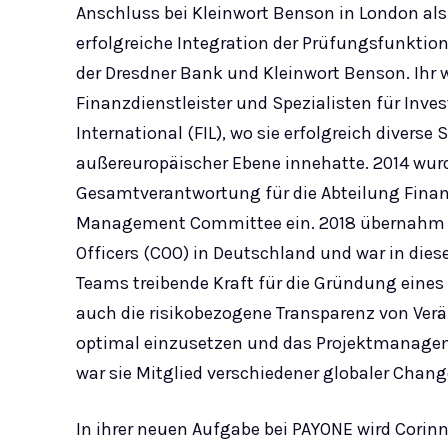
Anschluss bei Kleinwort Benson in London al
erfolgreiche Integration der Prüfungsfunkt
der Dresdner Bank und Kleinwort Benson. Ihr 
Finanzdienstleister und Spezialisten für Inve
International (FIL), wo sie erfolgreich divers
außereuropäischer Ebene innehatte. 2014 wurd
Gesamtverantwortung für die Abteilung Finan
Management Committee ein. 2018 übernahm si
Officers (COO) in Deutschland und war in di
Teams treibende Kraft für die Gründung eines 
auch die risikobezogene Transparenz von Verän
optimal einzusetzen und das Projektmanagem
war sie Mitglied verschiedener globaler Chan
In ihrer neuen Aufgabe bei PAYONE wird Corin