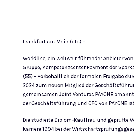
Frankfurt am Main (ots) –
Worldline, ein weltweit führender Anbieter v
Gruppe, Kompetenzcenter Payment der Sparka
(55) – vorbehaltlich der formalen Freigabe du
2024 zum neuen Mitglied der Geschäftsführung
gemeinsamen Joint Ventures PAYONE ernannt. 
der Geschäftsführung und CFO von PAYONE ist
Die studierte Diplom-Kauffrau und geprüfte Wi
Karriere 1994 bei der Wirtschaftsprüfungsges