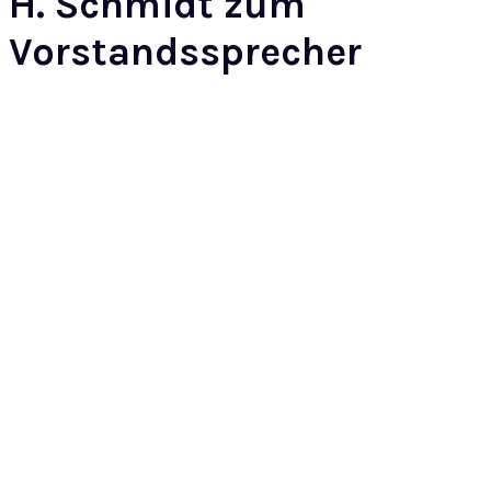
H. Schmidt zum
Vorstandssprecher