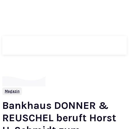
ePass
Magazin
Bankhaus DONNER &
REUSCHEL beruft Horst