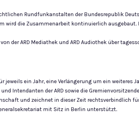
-rechtlichen Rundfunkanstalten der Bundesrepublik Deut
dem wird die Zusammenarbeit kontinuierlich ausgebaut. 
von der ARD Mediathek und ARD Audiothek über tagessc
jeweils ein Jahr, eine Verlängerung um ein weiteres Jah
und Intendanten der ARD sowie die Gremienvorsitzende
nschaft und zeichnet in dieser Zeit rechtsverbindlich f
eralsekretariat mit Sitz in Berlin unterstützt.