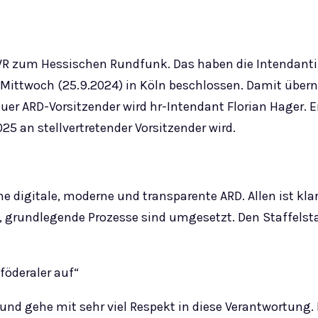
R zum Hessischen Rundfunk. Das haben die Intendanti
ittwoch (25.9.2024) in Köln beschlossen. Damit über
 ARD-Vorsitzender wird hr-Intendant Florian Hager. Er 
 an stellvertretender Vorsitzender wird.
ne digitale, moderne und transparente ARD. Allen ist kl
, grundlegende Prozesse sind umgesetzt. Den Staffelstab
 föderaler auf“
n und gehe mit sehr viel Respekt in diese Verantwortun