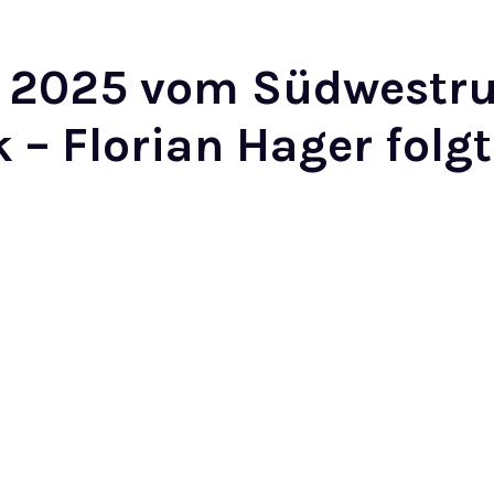
lt 2025 vom Südwest
– Florian Hager folgt 