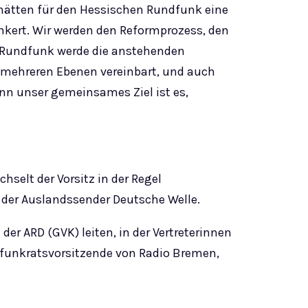
hätten für den Hessischen Rundfunk eine
nkert. Wir werden den Reformprozess, den
he Rundfunk werde die anstehenden
f mehreren Ebenen vereinbart, und auch
enn unser gemeinsames Ziel ist es,
selt der Vorsitz in der Regel
 der Auslandssender Deutsche Welle.
r ARD (GVK) leiten, in der Vertreterinnen
ndfunkratsvorsitzende von Radio Bremen,