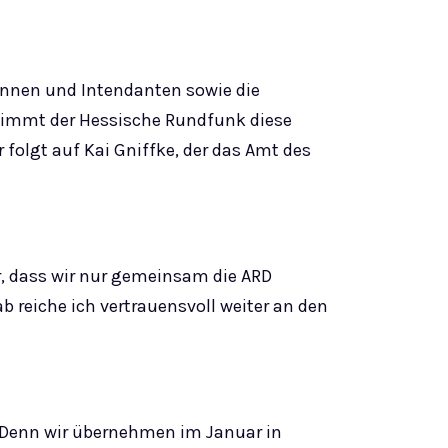
nnen und Intendanten sowie die
nimmt der Hessische Rundfunk diese
folgt auf Kai Gniffke, der das Amt des
ar, dass wir nur gemeinsam die ARD
 reiche ich vertrauensvoll weiter an den
g. Denn wir übernehmen im Januar in