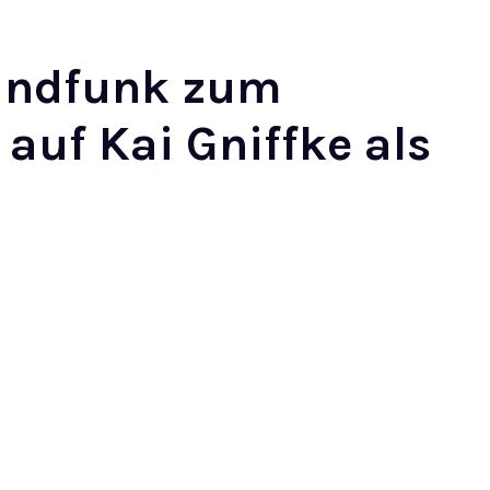
rundfunk zum
auf Kai Gniffke als