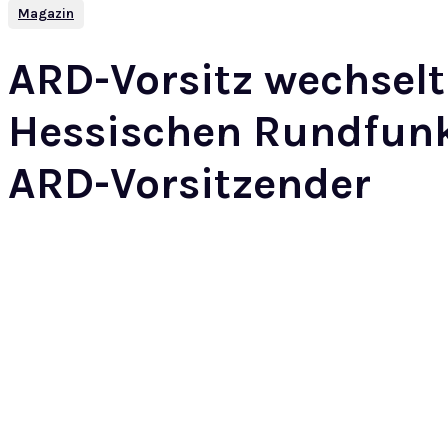
Magazin
ARD-Vorsitz wechse
Hessischen Rundfunk 
ARD-Vorsitzender