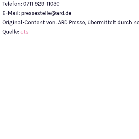
Telefon: 0711 929-11030
E-Mail:
pressestelle@ard.de
Original-Content von: ARD Presse, übermittelt durch n
Quelle:
ots
Teilen
© epass 2024