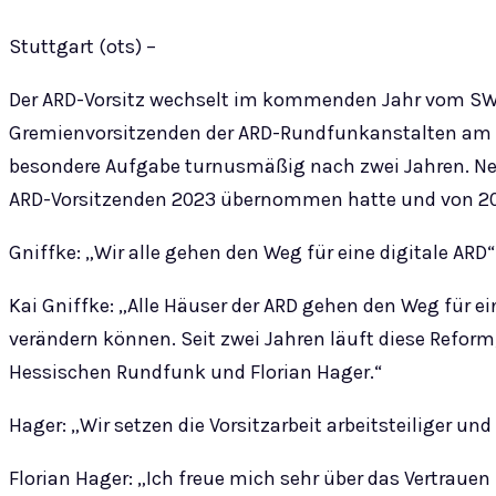
Stuttgart (ots) –
Der ARD-Vorsitz wechselt im kommenden Jahr vom SW
Gremienvorsitzenden der ARD-Rundfunkanstalten am M
besondere Aufgabe turnusmäßig nach zwei Jahren. Neuer
ARD-Vorsitzenden 2023 übernommen hatte und von 2025
Gniffke: „Wir alle gehen den Weg für eine digitale ARD“
Kai Gniffke: „Alle Häuser der ARD gehen den Weg für ei
verändern können. Seit zwei Jahren läuft diese Reform
Hessischen Rundfunk und Florian Hager.“
Hager: „Wir setzen die Vorsitzarbeit arbeitsteiliger und
Florian Hager: „Ich freue mich sehr über das Vertraue