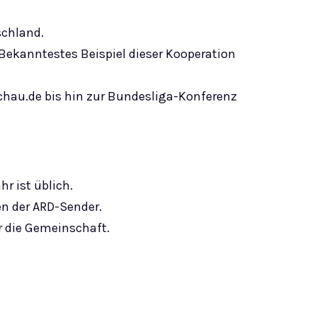
schland.
Bekanntestes Beispiel dieser Kooperation
hau.de bis hin zur Bundesliga-Konferenz
r ist üblich.
n der ARD-Sender.
ür die Gemeinschaft.