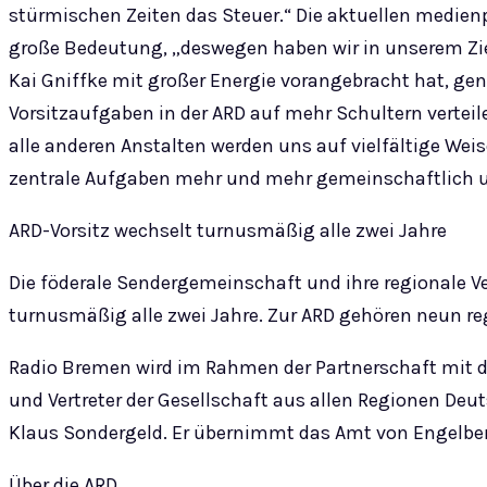
stürmischen Zeiten das Steuer.“ Die aktuellen medie
große Bedeutung, „deswegen haben wir in unserem Ziel
Kai Gniffke mit großer Energie vorangebracht hat, ge
Vorsitzaufgaben in der ARD auf mehr Schultern vertei
alle anderen Anstalten werden uns auf vielfältige Weis
zentrale Aufgaben mehr und mehr gemeinschaftlich und 
ARD-Vorsitz wechselt turnusmäßig alle zwei Jahre
Die föderale Sendergemeinschaft und ihre regionale Ve
turnusmäßig alle zwei Jahre. Zur ARD gehören neun r
Radio Bremen wird im Rahmen der Partnerschaft mit de
und Vertreter der Gesellschaft aus allen Regionen De
Klaus Sondergeld. Er übernimmt das Amt von Engelber
Über die ARD