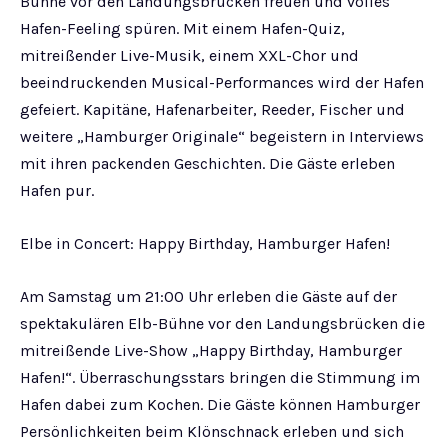
Bühne vor den Landungsbrücken freuen und volles
Hafen-Feeling spüren. Mit einem Hafen-Quiz,
mitreißender Live-Musik, einem XXL-Chor und
beeindruckenden Musical-Performances wird der Hafen
gefeiert. Kapitäne, Hafenarbeiter, Reeder, Fischer und
weitere „Hamburger Originale“ begeistern in Interviews
mit ihren packenden Geschichten. Die Gäste erleben
Hafen pur.
Elbe in Concert: Happy Birthday, Hamburger Hafen!
Am Samstag um 21:00 Uhr erleben die Gäste auf der
spektakulären Elb-Bühne vor den Landungsbrücken die
mitreißende Live-Show „Happy Birthday, Hamburger
Hafen!“. Überraschungsstars bringen die Stimmung im
Hafen dabei zum Kochen. Die Gäste können Hamburger
Persönlichkeiten beim Klönschnack erleben und sich