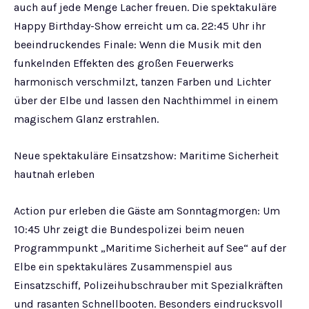
auch auf jede Menge Lacher freuen. Die spektakuläre
Happy Birthday-Show erreicht um ca. 22:45 Uhr ihr
beeindruckendes Finale: Wenn die Musik mit den
funkelnden Effekten des großen Feuerwerks
harmonisch verschmilzt, tanzen Farben und Lichter
über der Elbe und lassen den Nachthimmel in einem
magischem Glanz erstrahlen.
Neue spektakuläre Einsatzshow: Maritime Sicherheit
hautnah erleben
Action pur erleben die Gäste am Sonntagmorgen: Um
10:45 Uhr zeigt die Bundespolizei beim neuen
Programmpunkt „Maritime Sicherheit auf See“ auf der
Elbe ein spektakuläres Zusammenspiel aus
Einsatzschiff, Polizeihubschrauber mit Spezialkräften
und rasanten Schnellbooten. Besonders eindrucksvoll