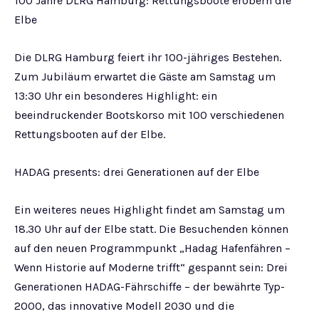
100 Jahre DLRG Hamburg: Rettungsboote erobern die
Elbe
Die DLRG Hamburg feiert ihr 100-jähriges Bestehen.
Zum Jubiläum erwartet die Gäste am Samstag um
13:30 Uhr ein besonderes Highlight: ein
beeindruckender Bootskorso mit 100 verschiedenen
Rettungsbooten auf der Elbe.
HADAG presents: drei Generationen auf der Elbe
Ein weiteres neues Highlight findet am Samstag um
18.30 Uhr auf der Elbe statt. Die Besuchenden können
auf den neuen Programmpunkt „Hadag Hafenfähren –
Wenn Historie auf Moderne trifft“ gespannt sein: Drei
Generationen HADAG-Fährschiffe – der bewährte Typ-
2000, das innovative Modell 2030 und die