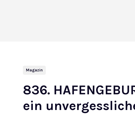
Magazin
836. HAFENGEBUR
ein unvergesslic