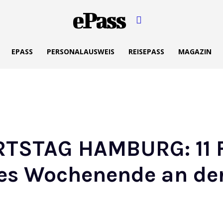
ePass
EPASS
PERSONALAUSWEIS
REISEPASS
MAGAZIN
TSTAG HAMBURG: 11 F
hes Wochenende an der