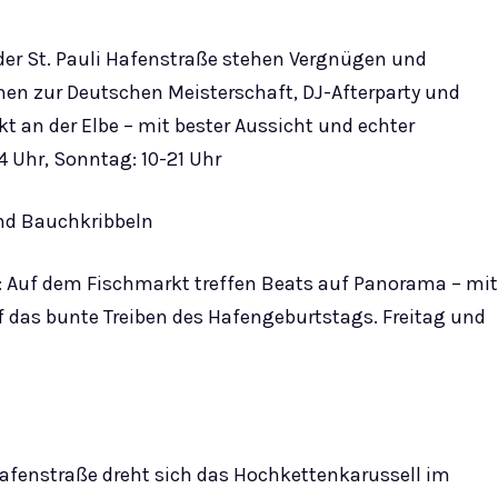
er St. Pauli Hafenstraße stehen Vergnügen und
onen zur Deutschen Meisterschaft, DJ-Afterparty und
 an der Elbe – mit bester Aussicht und echter
 Uhr, Sonntag: 10-21 Uhr
nd Bauchkribbeln
: Auf dem Fischmarkt treffen Beats auf Panorama – mit
 das bunte Treiben des Hafengeburtstags. Freitag und
Hafenstraße dreht sich das Hochkettenkarussell im