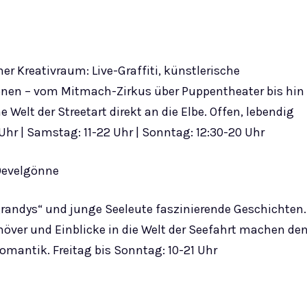
r Kreativraum: Live-Graffiti, künstlerische
ionen – vom Mitmach-Zirkus über Puppentheater bis hin
 Welt der Streetart direkt an die Elbe. Offen, lebendig
Uhr | Samstag: 11-22 Uhr | Sonntag: 12:30-20 Uhr
Oevelgönne
andys“ und junge Seeleute faszinierende Geschichten.
növer und Einblicke in die Welt der Seefahrt machen de
omantik. Freitag bis Sonntag: 10-21 Uhr