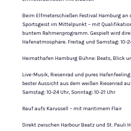
Beim Elfmeterschießen Festival Hamburg an d
Sportsgeist im Mittelpunkt – mit Qualifikati
buntem Rahmenprogramm. Gespielt wird direkt
Hafenatmosphäre. Freitag und Samstag: 10-24
Heimathafen Hamburg Bühne: Beats, Blick u
Live-Musik, Riesenrad und pures Hafenfeeling
bester Aussicht aus dem weißen Riesenrad auf
Samstag: 10-24 Uhr, Sonntag: 10-21 Uhr
Rauf aufs Karussell – mit maritimem Flair
Direkt zwischen Harbour Beatz und St. Pauli 