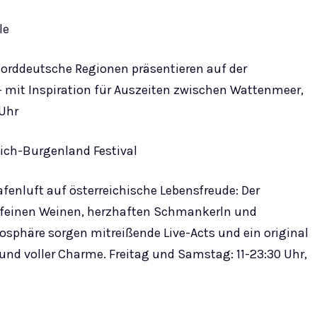
le
norddeutsche Regionen präsentieren auf der
 mit Inspiration für Auszeiten zwischen Wattenmeer,
 Uhr
ich-Burgenland Festival
afenluft auf österreichische Lebensfreude: Der
u feinen Weinen, herzhaften Schmankerln und
sphäre sorgen mitreißende Live-Acts und ein original
und voller Charme. Freitag und Samstag: 11-23:30 Uhr,