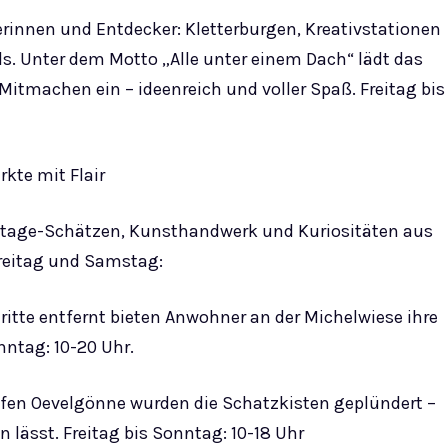
erinnen und Entdecker: Kletterburgen, Kreativstationen
els. Unter dem Motto „Alle unter einem Dach“ lädt das
tmachen ein – ideenreich und voller Spaß. Freitag bis
kte mit Flair
ntage-Schätzen, Kunsthandwerk und Kuriositäten aus
Freitag und Samstag:
ritte entfernt bieten Anwohner an der Michelwiese ihre
ntag: 10-20 Uhr.
en Oevelgönne wurden die Schatzkisten geplündert –
lässt. Freitag bis Sonntag: 10-18 Uhr