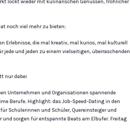
 lockt wieder mit kulinarischen Genüssen, fröhlicher
 noch viel mehr zu bieten:
Erlebnisse, die mal kreativ, mal kurios, mal kulturell
ede und jeden zu einem vielseitigen, überraschenden
tt nur dabei
geben Unternehmen und Organisationen spannende
ime Berufe. Highlight: das Job-Speed-Dating in den
ür Schülerinnen und Schüler, Quereinsteiger und
 und sorgen für entspannte Beats am Elbufer. Freitag