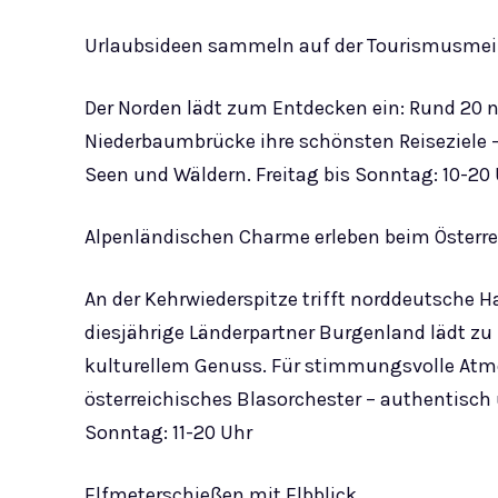
Urlaubsideen sammeln auf der Tourismusmei
Der Norden lädt zum Entdecken ein: Rund 20 
Niederbaumbrücke ihre schönsten Reiseziele –
Seen und Wäldern. Freitag bis Sonntag: 10-20
Alpenländischen Charme erleben beim Österre
An der Kehrwiederspitze trifft norddeutsche H
diesjährige Länderpartner Burgenland lädt z
kulturellem Genuss. Für stimmungsvolle Atmo
österreichisches Blasorchester – authentisch 
Sonntag: 11-20 Uhr
Elfmeterschießen mit Elbblick