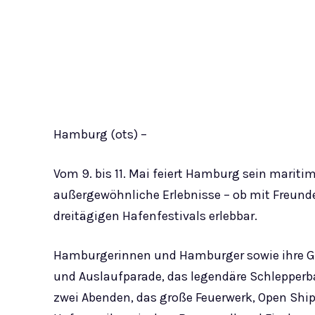
Hamburg (ots) –
Vom 9. bis 11. Mai feiert Hamburg sein mariti
außergewöhnliche Erlebnisse – ob mit Freunde
dreitägigen Hafenfestivals erlebbar.
Hamburgerinnen und Hamburger sowie ihre Gäs
und Auslaufparade, das legendäre Schlepperb
zwei Abenden, das große Feuerwerk, Open Shi