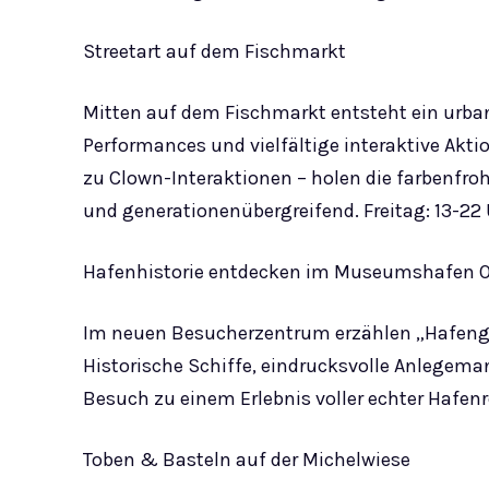
Streetart auf dem Fischmarkt
Mitten auf dem Fischmarkt entsteht ein urbane
Performances und vielfältige interaktive Akt
zu Clown-Interaktionen – holen die farbenfrohe
und generationenübergreifend. Freitag: 13-22 
Hafenhistorie entdecken im Museumshafen 
Im neuen Besucherzentrum erzählen „Hafengr
Historische Schiffe, eindrucksvolle Anlegema
Besuch zu einem Erlebnis voller echter Hafenr
Toben & Basteln auf der Michelwiese