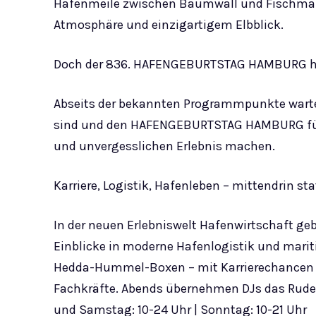
Hafenmeile zwischen Baumwall und Fischmarkt
Atmosphäre und einzigartigem Elbblick.
Doch der 836. HAFENGEBURTSTAG HAMBURG hat
Abseits der bekannten Programmpunkte warten 
sind und den HAFENGEBURTSTAG HAMBURG für j
und unvergesslichen Erlebnis machen.
Karriere, Logistik, Hafenleben – mittendrin sta
In der neuen Erlebniswelt Hafenwirtschaft 
Einblicke in moderne Hafenlogistik und marit
Hedda-Hummel-Boxen – mit Karrierechancen f
Fachkräfte. Abends übernehmen DJs das Ruder
und Samstag: 10-24 Uhr | Sonntag: 10-21 Uhr