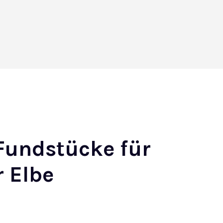
undstücke für
 Elbe