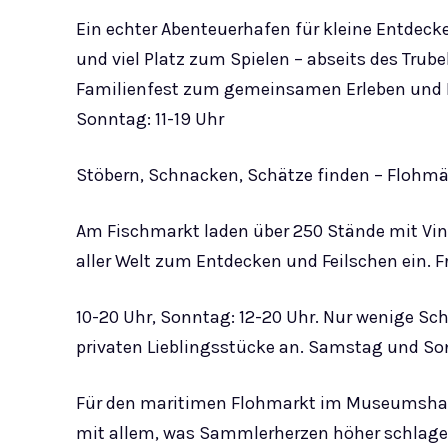
Ein echter Abenteuerhafen für kleine Entdeck
und viel Platz zum Spielen – abseits des Trub
Familienfest zum gemeinsamen Erleben und Mi
Sonntag: 11-19 Uhr
Stöbern, Schnacken, Schätze finden – Flohmär
Am Fischmarkt laden über 250 Stände mit Vi
aller Welt zum Entdecken und Feilschen ein. 
10-20 Uhr, Sonntag: 12-20 Uhr. Nur wenige Sch
privaten Lieblingsstücke an. Samstag und Son
Für den maritimen Flohmarkt im Museumshaf
mit allem, was Sammlerherzen höher schlagen 